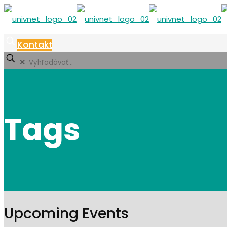
Kontakt
✕
Tags
Upcoming Events