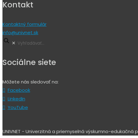
Kontakt
Kontaktný formulár
info@univnet.sk
✕
Sociálne siete
Môžete nás sledovať na:
Facebook
LinkedIn
YouTube
UNIVNET - Univerzitná a priemyselná výskumno-edukačná pla