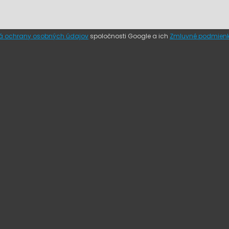
lá ochrany osobných údajov
spoločnosti Google a ich
Zmluvné podmienk