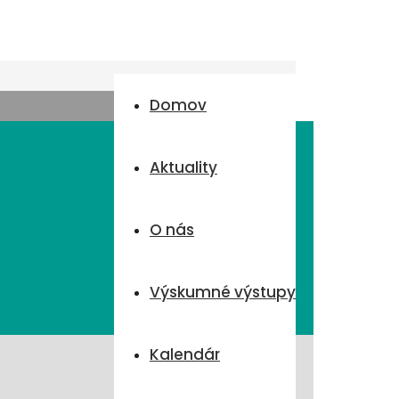
Domov
Aktuality
O nás
Výskumné výstupy
Kalendár