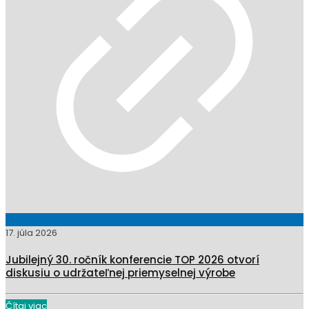
17. júla 2026
Jubilejný 30. ročník konferencie TOP 2026 otvorí
diskusiu o udržateľnej priemyselnej výrobe
Čítaj viac