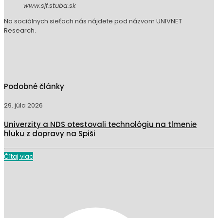
Univerzity a NDS otestovali technológiu na tlmenie
hluku z dopravy na Spiši
Čítaj viac